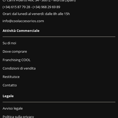
C/ Carril Huerto Alix, 34 - 30012 - Murcia (Spain)
(+34) 615 87 79 28
-
(+34) 968 29 69 89
Orari: dal lunedì al venerdì: dalle 8h alle 15h
Attività Commerciale
Su di noi
Dove comprare
Franchising COOL
Condizioni di vendita
Restituisce
Contatto
Legale
Avviso legale
Politica sulla privacy