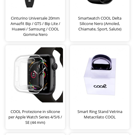
Cinturino Universale 20mm
Smartwatch COOL Delta
Amazfit Bip / GTS / Bip Lite /
Silicone Nero (Amoled,
Huawei / Samsung / COOL
Chiamate, Sport, Salute)
Gomma Nero
COOL Protezione in silicone
Smart Ring Stand Vetrina
per Apple Watch Series 4/5/6 /
Metacrilato COOL
SE (44 mm)