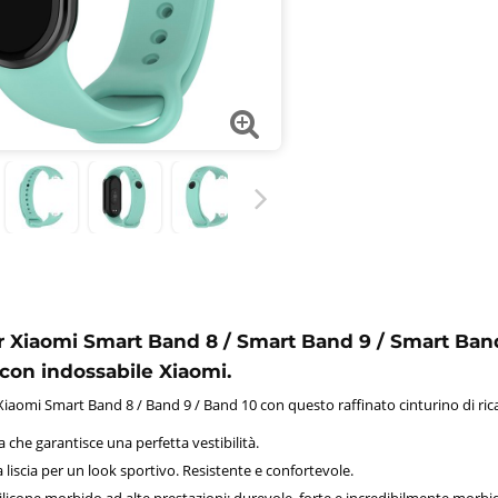
r Xiaomi Smart Band 8 / Smart Band 9 / Smart Band
con indossabile Xiaomi.
 Xiaomi Smart Band 8 / Band 9 / Band 10 con questo raffinato cinturino di ri
 che garantisce una perfetta vestibilità.
a liscia per un look sportivo. Resistente e confortevole.
ilicone morbido ad alte prestazioni; durevole, forte e incredibilmente morbi