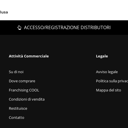
clusa
ACCESSO/REGISTRAZIONE DISTRIBUTORI
Attività Commerciale
Legale
Su di noi
Avviso legale
Dove comprare
Politica sulla priva
Franchising COOL
Mappa del sito
Condizioni di vendita
Restituisce
Contatto