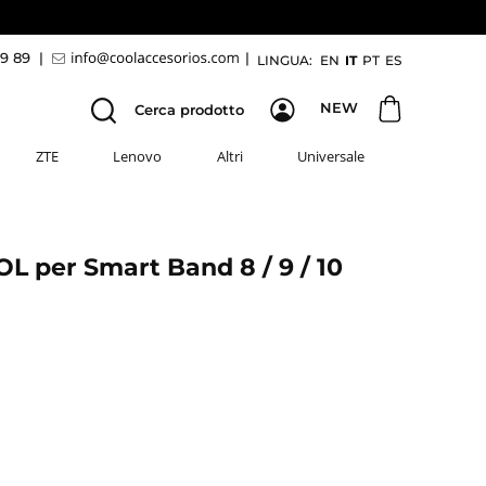
69 89
|
|
LINGUA:
EN
IT
PT
ES
NEW
Cerca prodotto
ZTE
Lenovo
Altri
Universale
L per Smart Band 8 / 9 / 10