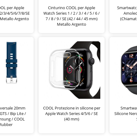
OOL per Apple
Cinturino COOL per Apple
Smartwatc
2/3/4/5/6/7/8/SE
Watch Series 1 / 2 / 3 / 4 / 5 / 6 /
Amoled
Metallo Argento
7 / 8 / 9 / SE (42 / 44 / 45 mm)
(Chiamate
Metallo Argento
iversale 20mm
COOL Protezione in silicone per
Smartwa
GTS / Bip Lite /
Apple Watch Series 4/5/6 / SE
Silicone Ner
msung / COOL
(40 mm)
Rubber