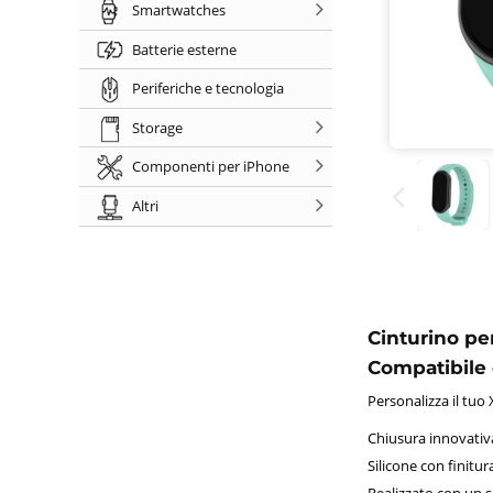
Smartwatches
Batterie esterne
Periferiche e tecnologia
Storage
Componenti per iPhone
Altri
Cinturino pe
Compatibile 
Personalizza il tuo
Chiusura innovativa
Silicone con finitur
Realizzato con un s