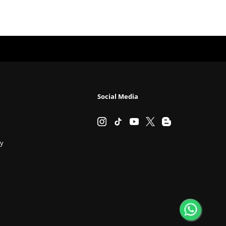
Social Media
cy