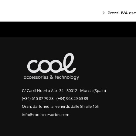
Prezzi IVA es
C/ Carril Huerto Alix, 34 - 30012 - Murcia (Spain)
(+34) 615 87 79 28
-
(+34) 968 29 69 89
Orari: dal lunedì al venerdì: dalle 8h alle 15h