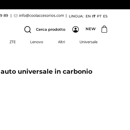
69 89
|
|
LINGUA:
EN
IT
PT
ES
NEW
Cerca prodotto
ZTE
Lenovo
Altri
Universale
auto universale in carbonio