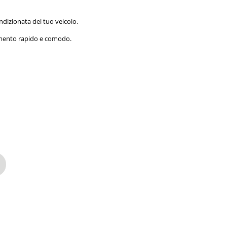
ndizionata del tuo veicolo.
imento rapido e comodo.