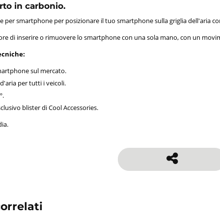
o in carbonio.
 per smartphone per posizionare il tuo smartphone sulla griglia dell'aria co
ore di inserire o rimuovere lo smartphone con una sola mano, con un mov
ecniche:
smartphone sul mercato.
'aria per tutti i veicoli.
º.
clusivo blister di Cool Accessories.
ia.
orrelati