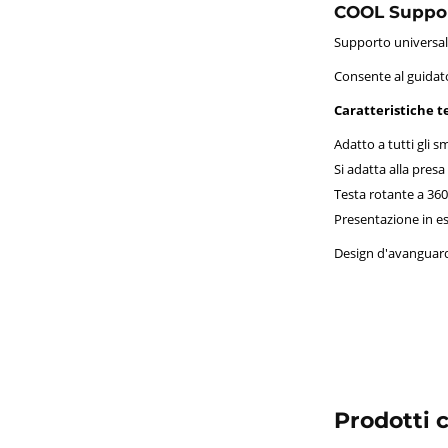
COOL Support
Supporto universale
Consente al guidat
Caratteristiche t
Adatto a tutti gli 
Si adatta alla presa d
Testa rotante a 360
Presentazione in es
Design d'avanguard
Prodotti c