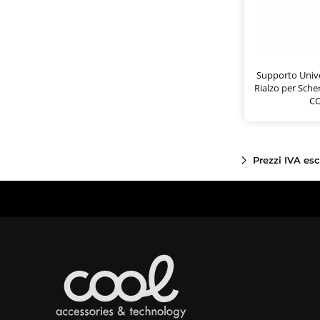
Supporto Unive
Rialzo per Sche
C
Prezzi IVA es