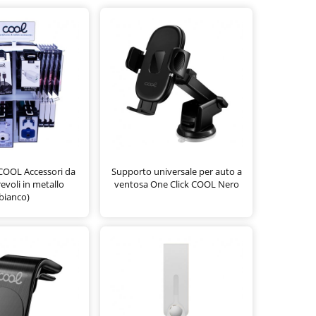
COOL Accessori da
Supporto universale per auto a
revoli in metallo
ventosa One Click COOL Nero
bianco)