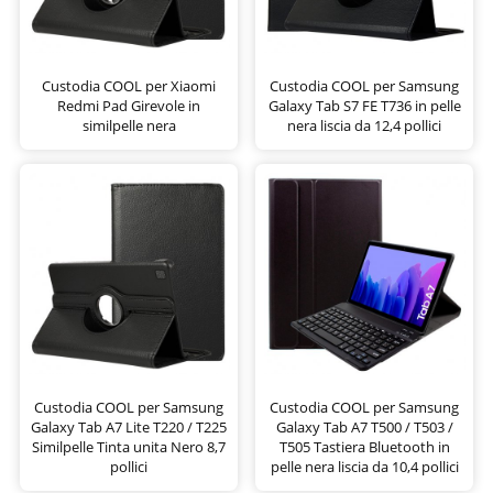
Custodia COOL per Xiaomi
Custodia COOL per Samsung
Redmi Pad Girevole in
Galaxy Tab S7 FE T736 in pelle
similpelle nera
nera liscia da 12,4 pollici
Custodia COOL per Samsung
Custodia COOL per Samsung
Galaxy Tab A7 Lite T220 / T225
Galaxy Tab A7 T500 / T503 /
Similpelle Tinta unita Nero 8,7
T505 Tastiera Bluetooth in
pollici
pelle nera liscia da 10,4 pollici