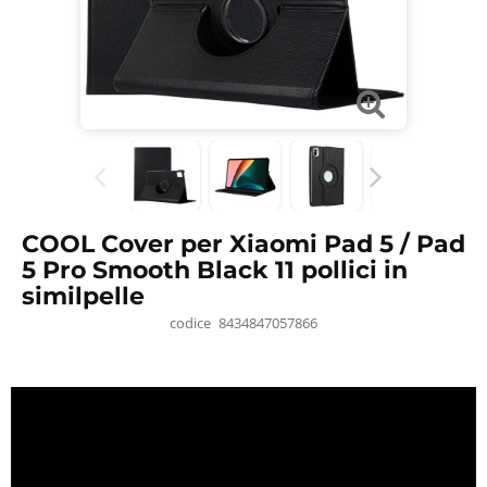
COOL Cover per Xiaomi Pad 5 / Pad
5 Pro Smooth Black 11 pollici in
similpelle
codice
8434847057866