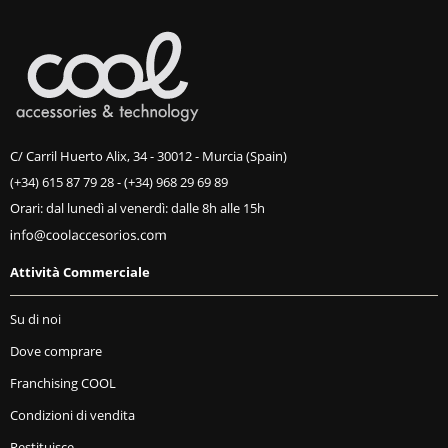
C/ Carril Huerto Alix, 34 - 30012 - Murcia (Spain)
(+34) 615 87 79 28
-
(+34) 968 29 69 89
Orari: dal lunedì al venerdì: dalle 8h alle 15h
Attività Commerciale
Su di noi
Dove comprare
Franchising COOL
Condizioni di vendita
Restituisce