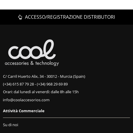
ACCESSO/REGISTRAZIONE DISTRIBUTORI
C/ Carril Huerto Alix, 34 - 30012 - Murcia (Spain)
(+34) 615 87 79 28
-
(+34) 968 29 69 89
Orari: dal lunedì al venerdì: dalle 8h alle 15h
Attività Commerciale
Su di noi