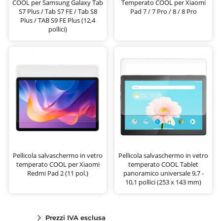
COOL per Samsung Galaxy Tab
Temperato COOL per Xiaomi
S7 Plus / Tab S7 FE / Tab S8
Pad 7 / 7 Pro / 8 / 8 Pro
Plus / TAB S9 FE Plus (12,4
pollici)
Pellicola salvaschermo in vetro
Pellicola salvaschermo in vetro
temperato COOL per Xiaomi
temperato COOL Tablet
Redmi Pad 2 (11 pol.)
panoramico universale 9,7 -
10,1 pollici (253 x 143 mm)
Prezzi IVA esclusa