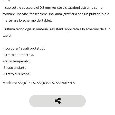
Il suo sottile spessore di 0,3 mm resiste a situazioni estreme come
avvitare una vite, far scorrere una lama, graffiarla con un punteruolo o
martellare lo schermo del tablet.
L'ultima tecnologia in materiali resistenti applicata allo schermo del tuo
tablet.
Incorpora 4 strati protettivi:
- Strato antimacchia.
-Vetro temperato.
-Strato antiurto.
- Strato di silicone.
Modelos:
ZAAJ0190ES
,
ZAAJ0388ES, ZAAN0167ES.