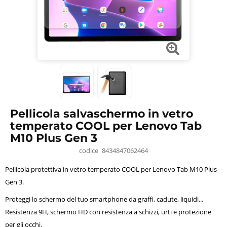
Pellicola salvaschermo in vetro
temperato COOL per Lenovo Tab
M10 Plus Gen 3
codice
8434847062464
Pellicola protettiva in vetro temperato COOL per Lenovo Tab M10 Plus
Gen 3.
Proteggi lo schermo del tuo smartphone da graffi, cadute, liquidi...
Resistenza 9H, schermo HD con resistenza a schizzi, urti e protezione
per gli occhi.