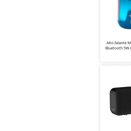
Alto-falante M
Bluetooth 5W 