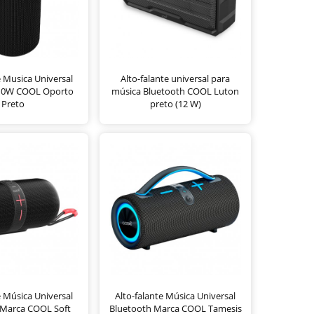
e Musica Universal
Alto-falante universal para
 10W COOL Oporto
música Bluetooth COOL Luton
Preto
preto (12 W)
e Música Universal
Alto-falante Música Universal
 Marca COOL Soft
Bluetooth Marca COOL Tamesis