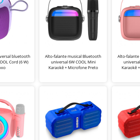
iversal bluetooth
Alto-falante musical Bluetooth
Alto-falante
OOL Cord (6 W)
universal 6W COOL Mini
universa
oxo
Karaokê + Microfone Preto
Karaokê +