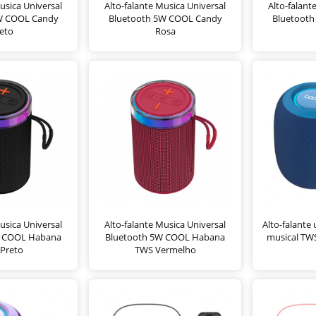
usica Universal
Alto-falante Musica Universal
Alto-falant
W COOL Candy
Bluetooth 5W COOL Candy
Bluetoot
eto
Rosa
usica Universal
Alto-falante Musica Universal
Alto-falante
W COOL Habana
Bluetooth 5W COOL Habana
musical TW
Preto
TWS Vermelho