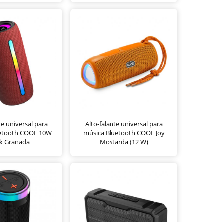
te universal para
Alto-falante universal para
uetooth COOL 10W
música Bluetooth COOL Joy
k Granada
Mostarda (12 W)