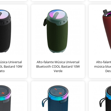
úsica Universal
Alto-falante Música Universal
Alto-falan
OL Bastard 10W
Bluetooth COOL Bastard 10W
música bl
eto
Verde
Des