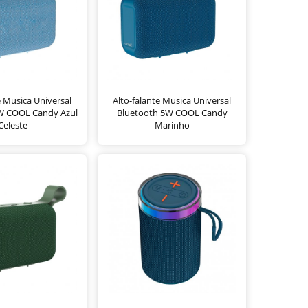
e Musica Universal
Alto-falante Musica Universal
W COOL Candy Azul
Bluetooth 5W COOL Candy
Celeste
Marinho