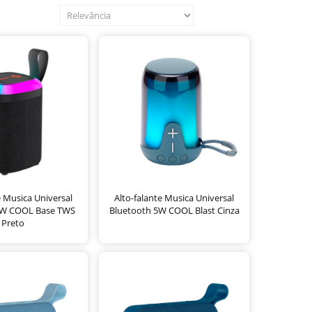
e Musica Universal
Alto-falante Musica Universal
5W COOL Base TWS
Bluetooth 5W COOL Blast Cinza
Preto