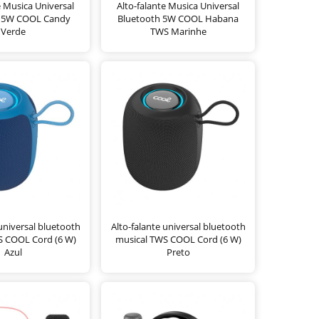
e Musica Universal
Alto-falante Musica Universal
h 5W COOL Candy
Bluetooth 5W COOL Habana
Verde
TWS Marinhe
 universal bluetooth
Alto-falante universal bluetooth
S COOL Cord (6 W)
musical TWS COOL Cord (6 W)
Azul
Preto