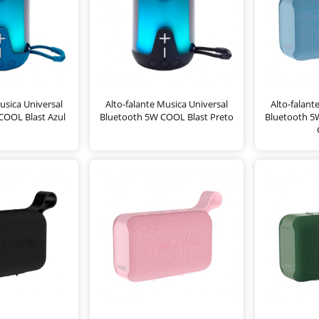
usica Universal
Alto-falante Musica Universal
Alto-falant
COOL Blast Azul
Bluetooth 5W COOL Blast Preto
Bluetooth 5