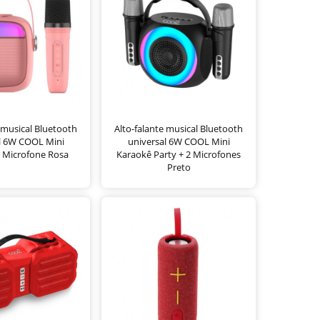
 musical Bluetooth
Alto-falante musical Bluetooth
l 6W COOL Mini
universal 6W COOL Mini
 Microfone Rosa
Karaokê Party + 2 Microfones
Preto