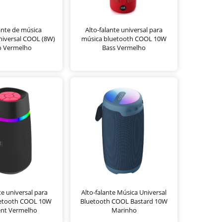
ante de música
Alto-falante universal para
niversal COOL (8W)
música bluetooth COOL 10W
o Vermelho
Bass Vermelho
te universal para
Alto-falante Música Universal
uetooth COOL 10W
Bluetooth COOL Bastard 10W
ent Vermelho
Marinho