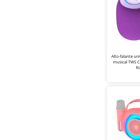
Alto-falante un
musical TWS C
R