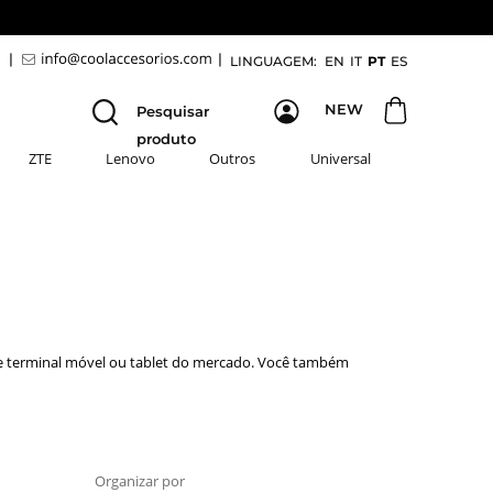
9
|
|
LINGUAGEM:
EN
IT
PT
ES
NEW
Pesquisar
produto
ZTE
Lenovo
Outros
Universal
e terminal móvel ou tablet do mercado. Você também
Organizar por