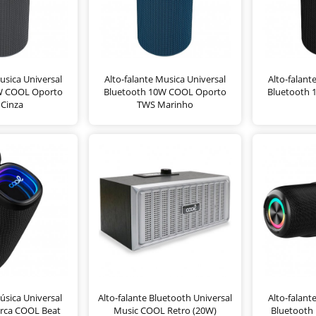
usica Universal
Alto-falante Musica Universal
Alto-falant
W COOL Oporto
Bluetooth 10W COOL Oporto
Bluetooth
Cinza
TWS Marinho
úsica Universal
Alto-falante Bluetooth Universal
Alto-falant
rca COOL Beat
Music COOL Retro (20W)
Bluetooth