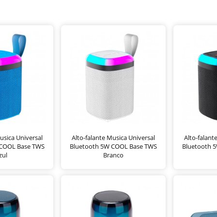
usica Universal
Alto-falante Musica Universal
Alto-falant
 COOL Base TWS
Bluetooth 5W COOL Base TWS
Bluetooth 
zul
Branco