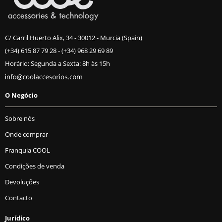
C/ Carril Huerto Alix, 34 - 30012 - Murcia (Spain)
(+34) 615 87 79 28
-
(+34) 968 29 69 89
Horário: Segunda a Sexta: 8h às 15h
O Negócio
Sobre nós
Onde comprar
Franquia COOL
Condições de venda
Devoluções
Contacto
Jurídico