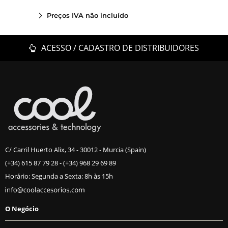
Preços IVA não incluído
ACESSO / CADASTRO DE DISTRIBUIDORES
C/ Carril Huerto Alix, 34 - 30012 - Murcia (Spain)
(+34) 615 87 79 28
-
(+34) 968 29 69 89
Horário: Segunda a Sexta: 8h às 15h
O Negócio