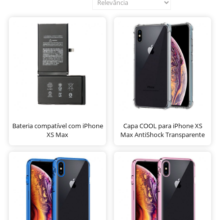
Bateria compatível com iPhone
Capa COOL para iPhone XS
XS Max
Max AntiShock Transparente