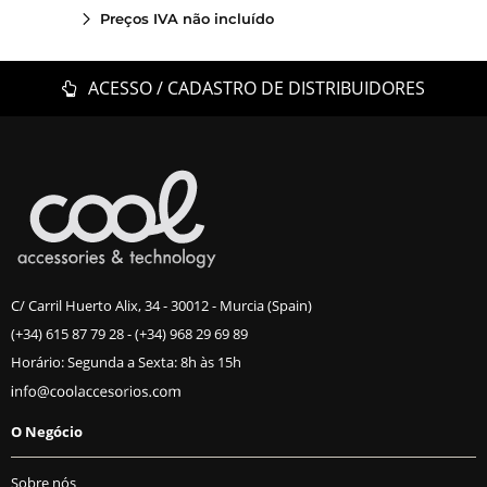
Preços IVA não incluído
ACESSO / CADASTRO DE DISTRIBUIDORES
C/ Carril Huerto Alix, 34 - 30012 - Murcia (Spain)
(+34) 615 87 79 28
-
(+34) 968 29 69 89
Horário: Segunda a Sexta: 8h às 15h
O Negócio
Sobre nós