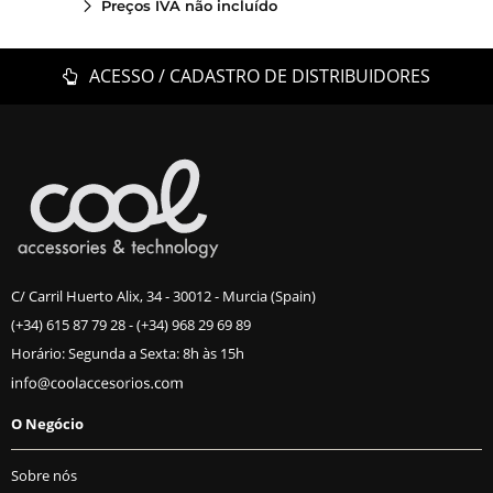
Preços IVA não incluído
ACESSO / CADASTRO DE DISTRIBUIDORES
C/ Carril Huerto Alix, 34 - 30012 - Murcia (Spain)
(+34) 615 87 79 28
-
(+34) 968 29 69 89
Horário: Segunda a Sexta: 8h às 15h
O Negócio
Sobre nós