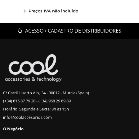
Preços IVA não incluído
ACESSO / CADASTRO DE DISTRIBUIDORES
C/ Carril Huerto Alix, 34 - 30012 - Murcia (Spain)
(+34) 615 87 79 28
-
(+34) 968 29 69 89
Horário: Segunda a Sexta: 8h às 15h
O Negócio