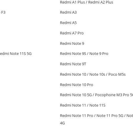
Redmi A1 Plus / Redmi A2 Plus
 F3
Redmi A3
Redmi A5
Redmi A7 Pro
Redmi Note 9
Redmi Note 11S 5G
Redmi Note 9S / Note 9 Pro
Redmi Note 9T
Redmi Note 10 / Note 10s / Poco M5s
Redmi Note 10 Pro
Redmi Note 10 5G / Pocophone M3 Pro 5
Redmi Note 11 / Note 11S
Redmi Note 11 Pro / Note 11 Pro 5G / Not
4G