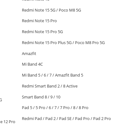
Redmi Note 15 5G / Poco M8 5G
Redmi Note 15 Pro
Redmi Note 15 Pro 5G
Redmi Note 15 Pro Plus 5G / Poco M8 Pro 5G
Amazfit
Mi Band 4C
Mi Band 5 / 6 / 7 / Amazfit Band 5
Redmi Smart Band 2 / 8 Active
Smart Band 8 / 9 / 10
G
Pad 5 / 5 Pro / 6 / 7 / 7 Pro / 8 / 8 Pro
Redmi Pad / Pad 2 / Pad SE / Pad Pro / Pad 2 Pro
e 12 Pro