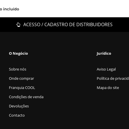
o incluído
ACESSO / CADASTRO DE DISTRIBUIDORES
O Negócio
Jurídico
Sobre nós
Aviso Legal
Onde comprar
Política de privaci
Franquia COOL
Mapa do site
Condições de venda
Devoluções
Contacto