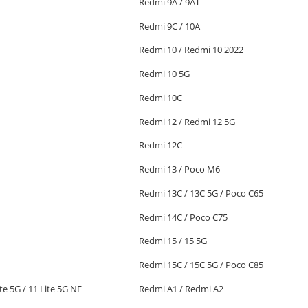
Redmi 9A / 9AT
Redmi 9C / 10A
Redmi 10 / Redmi 10 2022
Redmi 10 5G
Redmi 10C
Redmi 12 / Redmi 12 5G
Redmi 12C
Redmi 13 / Poco M6
Redmi 13C / 13C 5G / Poco C65
Redmi 14C / Poco C75
Redmi 15 / 15 5G
Redmi 15C / 15C 5G / Poco C85
ite 5G / 11 Lite 5G NE
Redmi A1 / Redmi A2