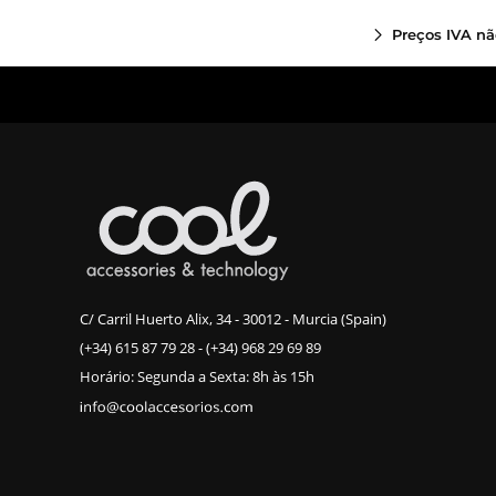
Preços IVA nã
C/ Carril Huerto Alix, 34 - 30012 - Murcia (Spain)
(+34) 615 87 79 28
-
(+34) 968 29 69 89
Horário: Segunda a Sexta: 8h às 15h