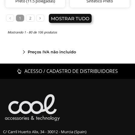
Preto (11.5 polegadas)
Sintético Preto
1
2
MOSTRAR TUDO
Mostrando 1 - 80 de 106 produtos
Preços IVA não incluído
ACESSO / CADASTRO DE DISTRIBUIDORES
C/ Carril Huerto Alix, 34 - 30012 - Murcia (Spain)