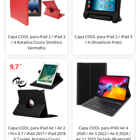
Capa COOL para iPad 2 / iPad 3
Capa COOL para iPad 2 / iPad 3
/ 4 Rotativa Couro Sintético
/ 4 Ultrashock Preto
Vermelho
Capa COOL para iPad Air / Air 2
Capa COOL para iPAD Air 4
/ Pro 9.7 / iPad 2017 / iPad 2018
2020 / Air 5 2022 / Air 6 2024 /
9.7 poleg. Rotativa Couro
Air 11 2025 Teclado Bluetooth