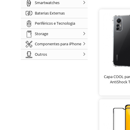
Smartwatches
Baterias Externas
Periféricos e Tecnologia
Storage
Componentes para iPhone
Outros
Capa COOL para
AntiShock 