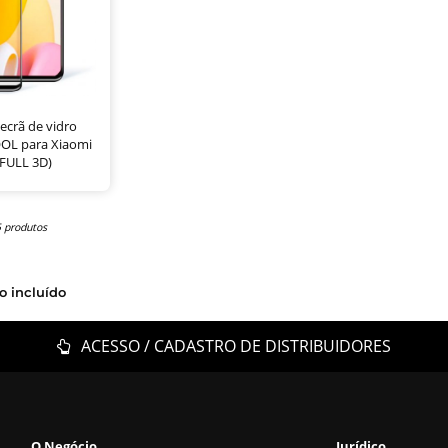
ecrã de vidro
OL para Xiaomi
(FULL 3D)
5 produtos
o incluído
ACESSO / CADASTRO DE DISTRIBUIDORES
O Negócio
Jurídico