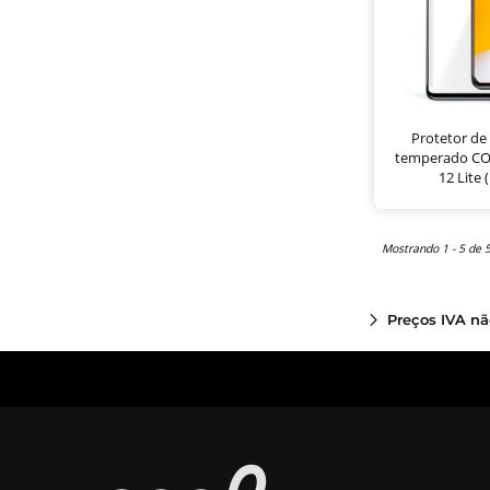
Protetor de 
temperado CO
12 Lite 
Mostrando 1 - 5 de 
Preços IVA nã