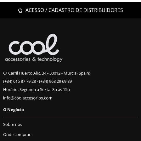
ACESSO / CADASTRO DE DISTRIBUIDORES
C/ Carril Huerto Alix, 34 - 30012 - Murcia (Spain)
(+34) 615 87 79 28
-
(+34) 968 29 69 89
Horário: Segunda a Sexta: 8h às 15h
O Negócio
Sobre nós
Onde comprar