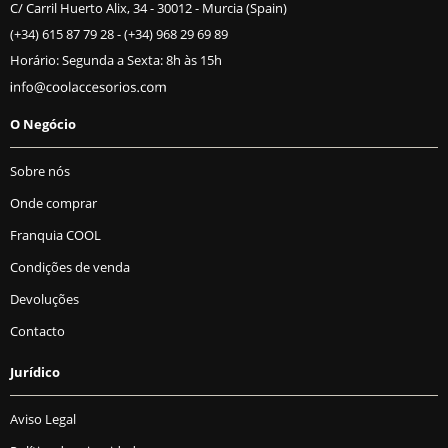
C/ Carril Huerto Alix, 34 - 30012 - Murcia (Spain)
(+34) 615 87 79 28
-
(+34) 968 29 69 89
Horário: Segunda a Sexta: 8h às 15h
O Negócio
Sobre nós
Onde comprar
Franquia COOL
Condições de venda
Devoluções
Contacto
Jurídico
Aviso Legal