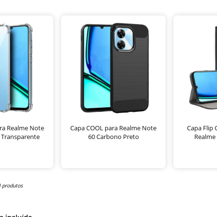
ra Realme Note
Capa COOL para Realme Note
Capa Flip
 Transparente
60 Carbono Preto
Realme 
4 produtos