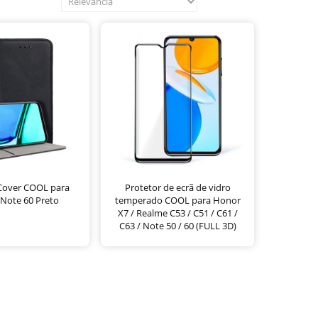
 Cover COOL para
Protetor de ecrã de vidro
Note 60 Preto
temperado COOL para Honor
X7 / Realme C53 / C51 / C61 /
C63 / Note 50 / 60 (FULL 3D)