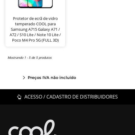
Protetor de ecrã de vidro
temperado COOL para
Samsung A715 Galaxy A71 /
A72 / S10 Lite / Note 10 Lite /
Poco M4 Pro 5G (FULL 3D)
Mostrando 1 - 5 de 5 produtos
Preços IVA não incluído
ACESSO / CADASTRO DE DISTRIBUIDORES