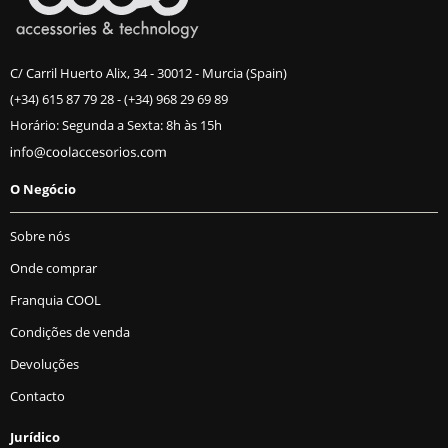
C/ Carril Huerto Alix, 34 - 30012 - Murcia (Spain)
(+34) 615 87 79 28
-
(+34) 968 29 69 89
Horário: Segunda a Sexta: 8h às 15h
O Negócio
Sobre nós
Onde comprar
Franquia COOL
Condições de venda
Devoluções
Contacto
Jurídico