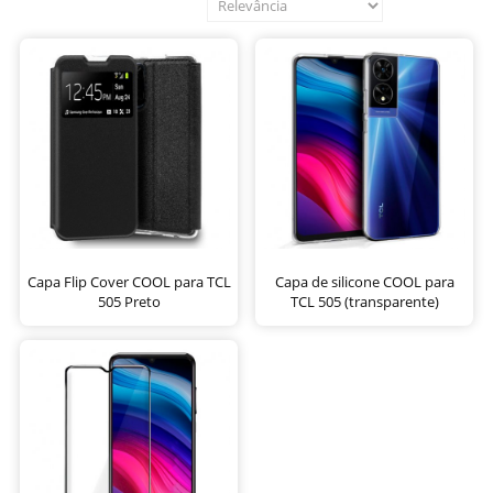
Capa Flip Cover COOL para TCL
Capa de silicone COOL para
505 Preto
TCL 505 (transparente)