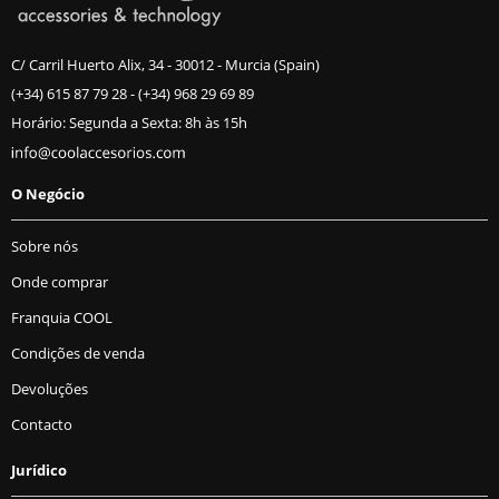
C/ Carril Huerto Alix, 34 - 30012 - Murcia (Spain)
(+34) 615 87 79 28
-
(+34) 968 29 69 89
Horário: Segunda a Sexta: 8h às 15h
O Negócio
Sobre nós
Onde comprar
Franquia COOL
Condições de venda
Devoluções
Contacto
Jurídico