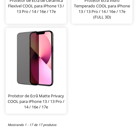
Protetor de Ecrã de Cerâmica
Protetor Ecrã Vidro
Flexível COOL para iPhone 13 /
Temperado COOL para iPhone
13 Pro / 14 / 16e / 17e
13 / 13 Pro / 14 / 16e / 17e
(FULL 3D)
Protetor de Ecrã Matte Privacy
COOL para iPhone 13 / 13 Pro /
14 / 16e / 17e
Mostrando 1 - 17 de 17 produtos