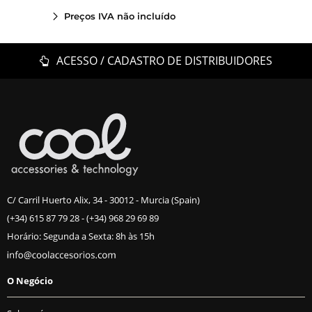
Preços IVA não incluído
ACESSO / CADASTRO DE DISTRIBUIDORES
C/ Carril Huerto Alix, 34 - 30012 - Murcia (Spain)
(+34) 615 87 79 28
-
(+34) 968 29 69 89
Horário: Segunda a Sexta: 8h às 15h
O Negócio