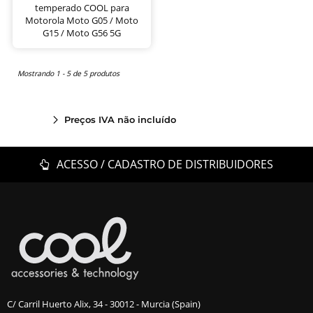
temperado COOL para
Motorola Moto G05 / Moto
G15 / Moto G56 5G
Mostrando 1 - 5 de 5 produtos
Preços IVA não incluído
ACESSO / CADASTRO DE DISTRIBUIDORES
C/ Carril Huerto Alix, 34 - 30012 - Murcia (Spain)