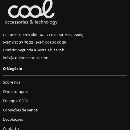
C/ Carril Huerto Alix, 34 - 30012 - Murcia (Spain)
(+34) 615 87 79 28
-
(+34) 968 29 69 89
Horário: Segunda a Sexta: 8h às 15h
O Negócio
Sobre nós
Onde comprar
Franquia COOL
Condições de venda
Devoluções
Contacto