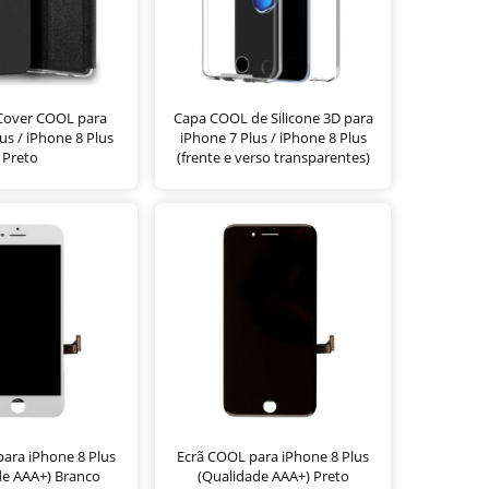
 Cover COOL para
Capa COOL de Silicone 3D para
us / iPhone 8 Plus
iPhone 7 Plus / iPhone 8 Plus
Preto
(frente e verso transparentes)
ara iPhone 8 Plus
Ecrã COOL para iPhone 8 Plus
de AAA+) Branco
(Qualidade AAA+) Preto