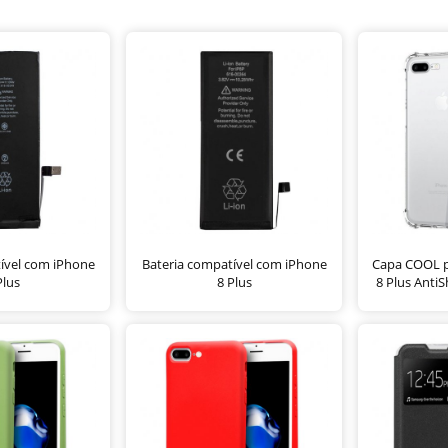
ível com iPhone
Bateria compatível com iPhone
Capa COOL pa
Plus
8 Plus
8 Plus Anti