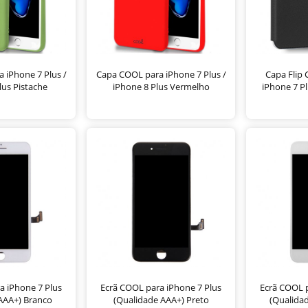
 iPhone 7 Plus /
Capa COOL para iPhone 7 Plus /
Capa Flip
lus Pistache
iPhone 8 Plus Vermelho
iPhone 7 Pl
a iPhone 7 Plus
Ecrã COOL para iPhone 7 Plus
Ecrã COOL p
AAA+) Branco
(Qualidade AAA+) Preto
(Qualida