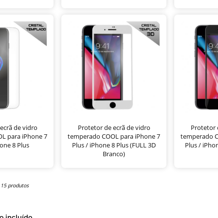
ecrã de vidro
Protetor de ecrã de vidro
Protetor 
L para iPhone 7
temperado COOL para iPhone 7
temperado C
hone 8 Plus
Plus / iPhone 8 Plus (FULL 3D
Plus / iPho
Branco)
 15 produtos
o incluído