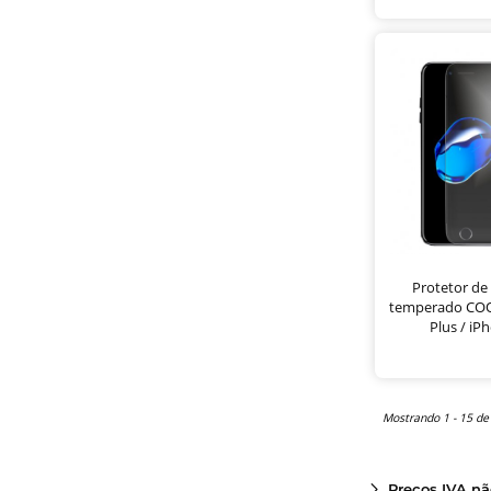
Protetor de 
temperado COO
Plus / iP
Mostrando 1 - 15 de
Preços IVA nã