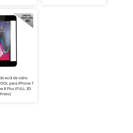
de ecrã de vidro
OOL para iPhone 7
ne 8 Plus (FULL 3D
Preto)