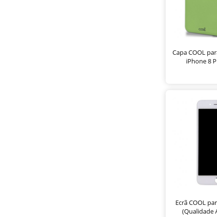
Capa COOL para
iPhone 8 P
Ecrã COOL par
(Qualidade 