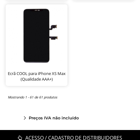
Ecrã COOL para iPhone XS Max
(Qualidade AAA+)
Mostrando 1 - 61 de 61 produtos
Preços IVA não incluído
ACESSO / CADASTRO DE DISTRIBUIDORES