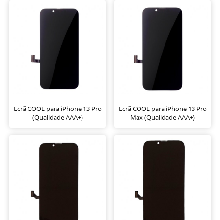
Ecrã COOL para iPhone 13 Pro
Ecrã COOL para iPhone 13 Pro
(Qualidade AAA+)
Max (Qualidade AAA+)