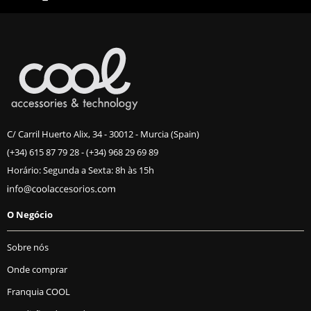
C/ Carril Huerto Alix, 34 - 30012 - Murcia (Spain)
(+34) 615 87 79 28
-
(+34) 968 29 69 89
Horário: Segunda a Sexta: 8h às 15h
O Negócio
Sobre nós
Onde comprar
Franquia COOL