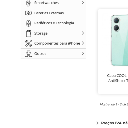
Smartwatches
Baterias Externas
Periféricos e Tecnologia
Storage
Componentes para iPhone
Outros
Capa COOL p
AntiShock 
Mostrando 1 - 2 de 
Preços IVA nã