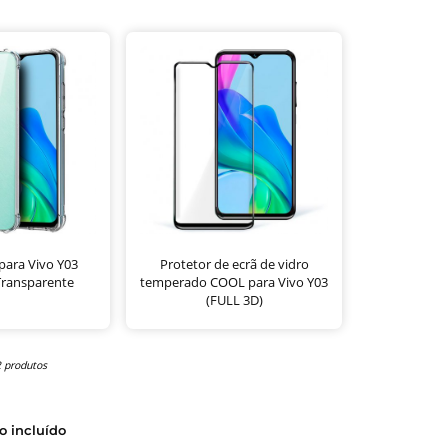
ara Vivo Y03
Protetor de ecrã de vidro
Transparente
temperado COOL para Vivo Y03
(FULL 3D)
2 produtos
o incluído