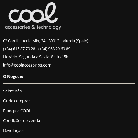
C/ Carril Huerto Alix, 34 - 30012 - Murcia (Spain)
(+34) 615 87 79 28
-
(+34) 968 29 69 89
Horário: Segunda a Sexta: 8h às 15h
O Negócio
Sobre nós
Onde comprar
Franquia COOL
Condições de venda
Devoluções