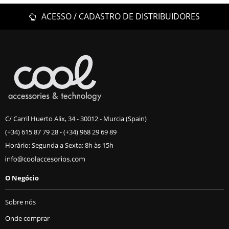
ACESSO / CADASTRO DE DISTRIBUIDORES
C/ Carril Huerto Alix, 34 - 30012 - Murcia (Spain)
(+34) 615 87 79 28
-
(+34) 968 29 69 89
Horário: Segunda a Sexta: 8h às 15h
O Negócio
Sobre nós
Onde comprar