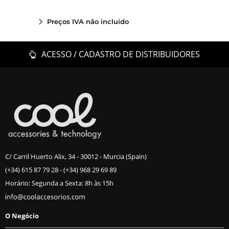
Preços IVA não incluído
ACESSO / CADASTRO DE DISTRIBUIDORES
C/ Carril Huerto Alix, 34 - 30012 - Murcia (Spain)
(+34) 615 87 79 28
-
(+34) 968 29 69 89
Horário: Segunda a Sexta: 8h às 15h
O Negócio