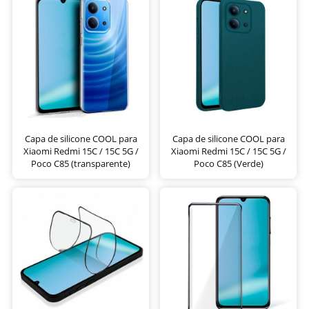
Capa de silicone COOL para
Capa de silicone COOL para
Xiaomi Redmi 15C / 15C 5G /
Xiaomi Redmi 15C / 15C 5G /
Poco C85 (transparente)
Poco C85 (Verde)