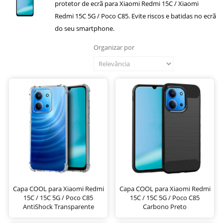
protetor de ecrã para Xiaomi Redmi 15C / Xiaomi
Redmi 15C 5G / Poco C85. Evite riscos e batidas no ecrã
do seu smartphone.
Organizar por
Capa COOL para Xiaomi Redmi
Capa COOL para Xiaomi Redmi
15C / 15C 5G / Poco C85
15C / 15C 5G / Poco C85
AntiShock Transparente
Carbono Preto