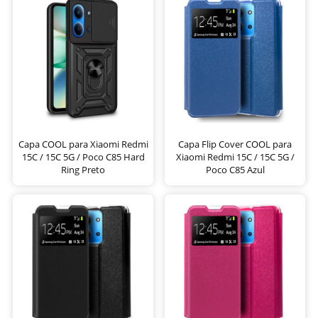
Capa COOL para Xiaomi Redmi
Capa Flip Cover COOL para
15C / 15C 5G / Poco C85 Hard
Xiaomi Redmi 15C / 15C 5G /
Ring Preto
Poco C85 Azul