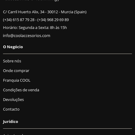
C/ Carril Huerto Alix, 34 - 30012 - Murcia (Spain)
(+34) 615 87 79 28
-
(+34) 968 29 69 89
Horário: Segunda a Sexta: 8h às 15h
O Negócio
Sobre nós
Onde comprar
Franquia COOL
Condições de venda
Devoluções
Contacto
Jurídico