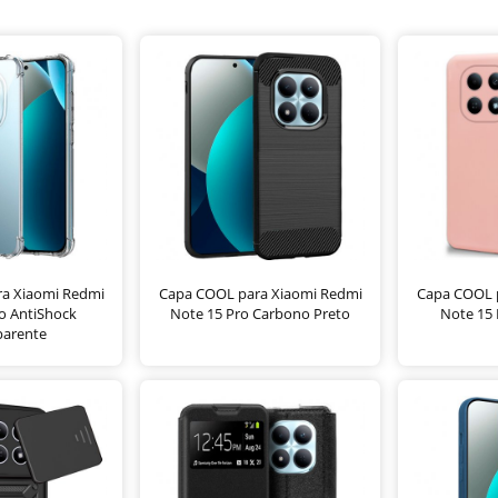
a Xiaomi Redmi
Capa COOL para Xiaomi Redmi
Capa COOL 
o AntiShock
Note 15 Pro Carbono Preto
Note 15 
parente