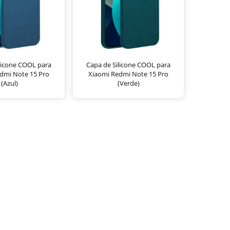
licone COOL para
Capa de Silicone COOL para
dmi Note 15 Pro
Xiaomi Redmi Note 15 Pro
(Azul)
(Verde)