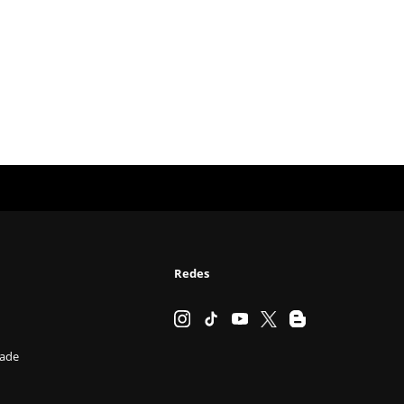
Redes
dade