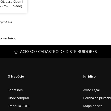
OL para Xiaomi
 Pro (Curvado)
9 produtos
o incluído
ACESSO / CADASTRO DE DISTRIBUIDORES
O Negócio
Jurídico
Sobre nós
Aviso Legal
Onde comprar
Política de privaci
Franquia COOL
Mapa do site