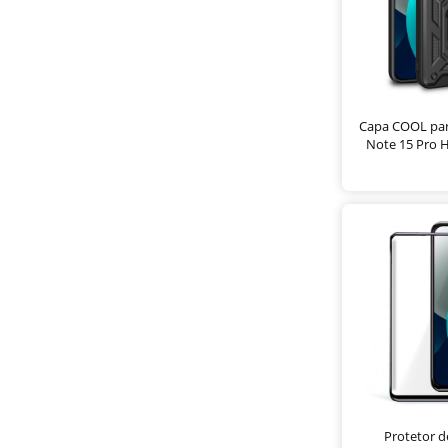
Capa COOL par
Note 15 Pro H
Protetor d