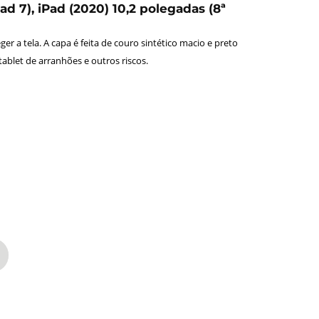
ad 7), iPad (2020) 10,2 polegadas (8ª
r a tela. A capa é feita de couro sintético macio e preto
blet de arranhões e outros riscos.