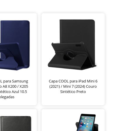
L para Samsung
Capa COOL para iPad Mini 6
b A8 X200 / X205
(2021) / Mini 7 (2024) Couro
tético Azul 10.5
Sintético Preto
olegadas