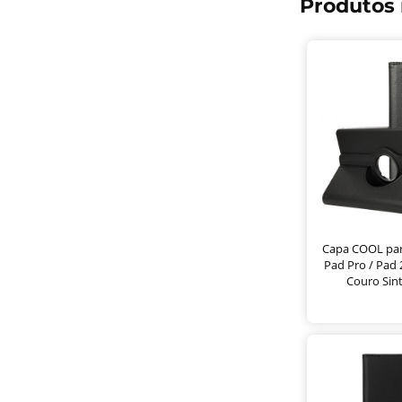
Produtos 
Capa COOL par
Pad Pro / Pad 2
Couro Sint