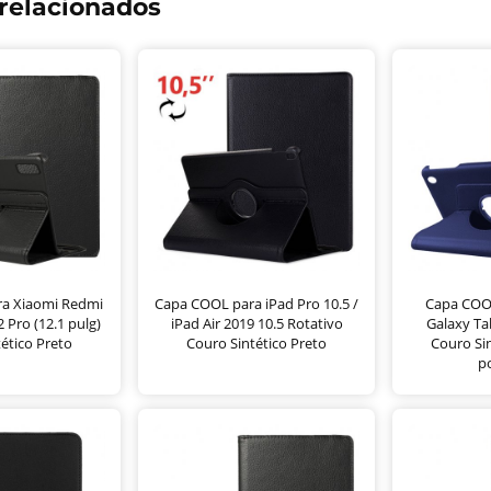
relacionados
a Xiaomi Redmi
Capa COOL para iPad Pro 10.5 /
Capa COO
 Pro (12.1 pulg)
iPad Air 2019 10.5 Rotativo
Galaxy Ta
ético Preto
Couro Sintético Preto
Couro Sin
p