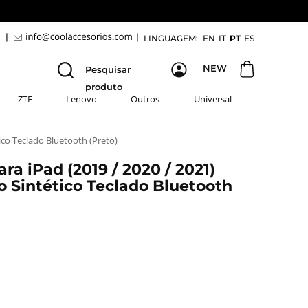
9
|
|
LINGUAGEM:
EN
IT
PT
ES
NEW
Pesquisar
produto
ZTE
Lenovo
Outros
Universal
ico Teclado Bluetooth (Preto)
a iPad (2019 / 2020 / 2021)
ro Sintético Teclado Bluetooth