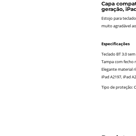
Capa compatí
geração, iPad
Estojo para teclado
muito agradável ao
Especificações
Teclado BT 3.0 sem f
Tampa com fecho m
Elegante material rí
iPad A2197, iPad A2
Tipo de proteção: