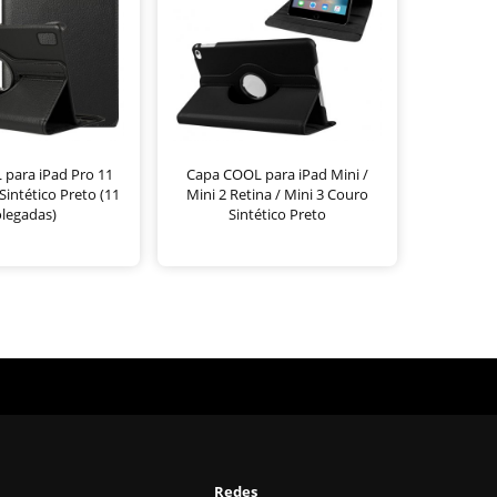
para iPad Pro 11
Capa COOL para iPad Mini /
intético Preto (11
Mini 2 Retina / Mini 3 Couro
legadas)
Sintético Preto
Redes