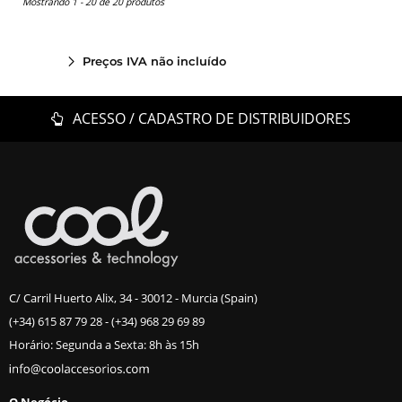
Mostrando 1 - 20 de 20 produtos
Preços IVA não incluído
ACESSO / CADASTRO DE DISTRIBUIDORES
C/ Carril Huerto Alix, 34 - 30012 - Murcia (Spain)
(+34) 615 87 79 28
-
(+34) 968 29 69 89
Horário: Segunda a Sexta: 8h às 15h
O Negócio