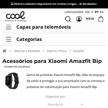
⌛ Últimas unidades disponíveis em muitos artigos... ➡️
Novidades
Acesso / Cadastro de Distribuidores
LINGUAGEM:
EN
IT
PT
ES
NEW
Capas para telemóveis
Categorias
>
Marcas e Modelos
>
Xiaomi / Poco
>
Amazfit
Acessórios para Xiaomi Amazfit Bip
Existem20 produtos.
Gama de pulseiras Xiaomi Amazfit Bip. Não se esqueça
de vestir e proteger a sua smartband com as correias e
pulseiras de substituição para Xiaomi Amazfit Bip.
Organizar por