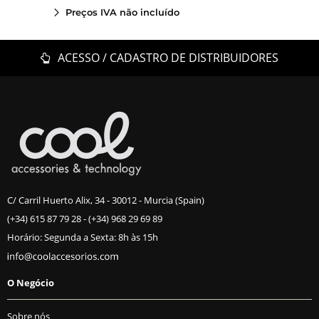
Preços IVA não incluído
ACESSO / CADASTRO DE DISTRIBUIDORES
C/ Carril Huerto Alix, 34 - 30012 - Murcia (Spain)
(+34) 615 87 79 28
-
(+34) 968 29 69 89
Horário: Segunda a Sexta: 8h às 15h
O Negócio
Sobre nós