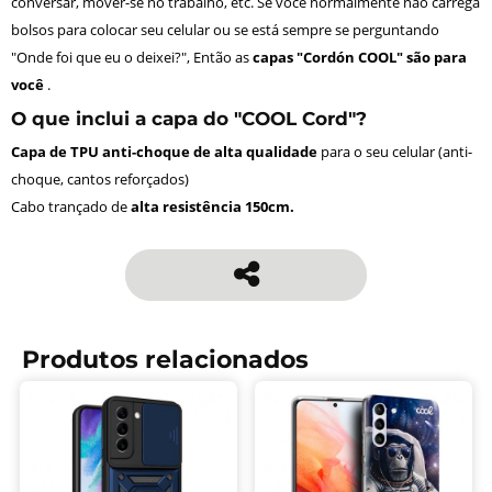
conversar, mover-se no trabalho, etc. Se você normalmente não carrega
bolsos para colocar seu celular ou se está sempre se perguntando
"Onde foi que eu o deixei?", Então as
capas "Cordón COOL" são para
você
.
O que inclui a capa do "COOL Cord"?
Capa de TPU anti-choque de alta qualidade
para o seu celular (anti-
choque, cantos reforçados)
Cabo trançado de
alta resistência 150cm.
Produtos relacionados