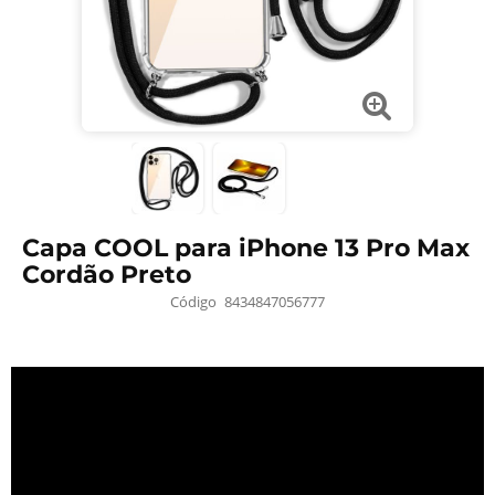
Capa COOL para iPhone 13 Pro Max
Cordão Preto
Código
8434847056777