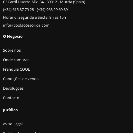
C/ Carril Huerto Alix, 34 - 30012 - Murcia (Spain)
(+34) 615 87 79 28
-
(+34) 968 29 69 89
Horário: Segunda a Sexta: 8h às 15h
O Negócio
Sobre nós
Onde comprar
Franquia COOL
Condições de venda
Devoluções
Contacto
Jurídico
Aviso Legal