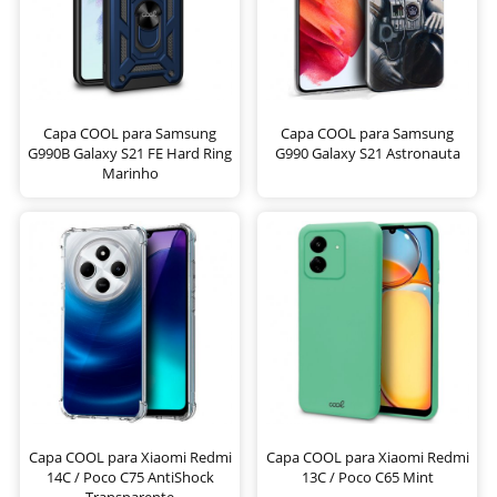
Capa COOL para Samsung
Capa COOL para Samsung
G990B Galaxy S21 FE Hard Ring
G990 Galaxy S21 Astronauta
Marinho
Capa COOL para Xiaomi Redmi
Capa COOL para Xiaomi Redmi
14C / Poco C75 AntiShock
13C / Poco C65 Mint
Transparente