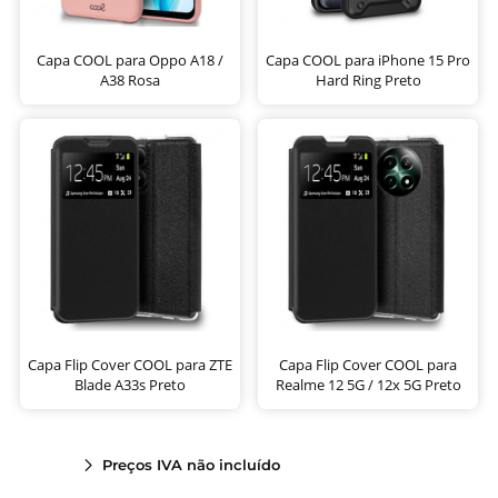
Capa COOL para Oppo A18 /
Capa COOL para iPhone 15 Pro
A38 Rosa
Hard Ring Preto
Capa Flip Cover COOL para ZTE
Capa Flip Cover COOL para
Blade A33s Preto
Realme 12 5G / 12x 5G Preto
Preços IVA não incluído