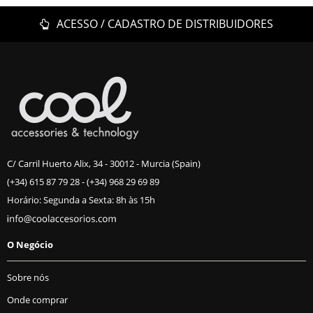
ACESSO / CADASTRO DE DISTRIBUIDORES
C/ Carril Huerto Alix, 34 - 30012 - Murcia (Spain)
(+34) 615 87 79 28
-
(+34) 968 29 69 89
Horário: Segunda a Sexta: 8h às 15h
O Negócio
Sobre nós
Onde comprar