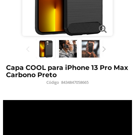
Capa COOL para iPhone 13 Pro Max
Carbono Preto
Código
8434847058665