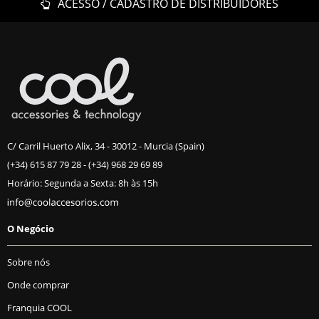
ACESSO / CADASTRO DE DISTRIBUIDORES
C/ Carril Huerto Alix, 34 - 30012 - Murcia (Spain)
(+34) 615 87 79 28
-
(+34) 968 29 69 89
Horário: Segunda a Sexta: 8h às 15h
O Negócio
Sobre nós
Onde comprar
Franquia COOL