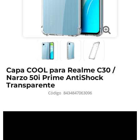
Capa COOL para Realme C30 /
Narzo 50i Prime AntiShock
Transparente
Código
8434847063096