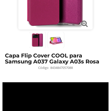
Capa Flip Cover COOL para
Samsung A037 Galaxy A03s Rosa
Código
8434847057088