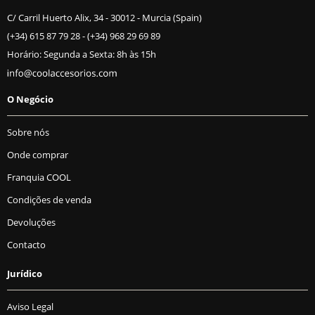
C/ Carril Huerto Alix, 34 - 30012 - Murcia (Spain)
(+34) 615 87 79 28
-
(+34) 968 29 69 89
Horário: Segunda a Sexta: 8h às 15h
O Negócio
Sobre nós
Onde comprar
Franquia COOL
Condições de venda
Devoluções
Contacto
Jurídico
Aviso Legal