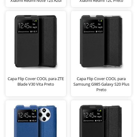
Xiaomi Redmi Note 12S Azul
Xiaomi Redmi 12C Preto
Capa Flip Cover COOL para ZTE
Capa Flip Cover COOL para
Blade V30 Vita Preto
Samsung G985 Galaxy S20 Plus
Preto