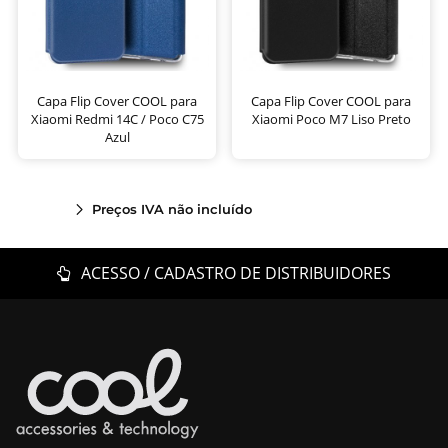
Capa Flip Cover COOL para
Capa Flip Cover COOL para
Xiaomi Redmi 14C / Poco C75
Xiaomi Poco M7 Liso Preto
Azul
Preços IVA não incluído
ACESSO / CADASTRO DE DISTRIBUIDORES