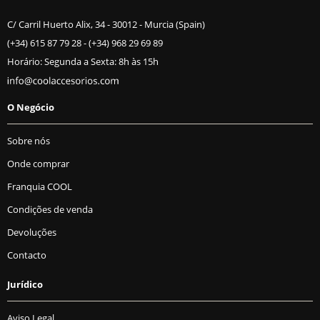
C/ Carril Huerto Alix, 34 - 30012 - Murcia (Spain)
(+34) 615 87 79 28
-
(+34) 968 29 69 89
Horário: Segunda a Sexta: 8h às 15h
O Negócio
Sobre nós
Onde comprar
Franquia COOL
Condições de venda
Devoluções
Contacto
Jurídico
Aviso Legal