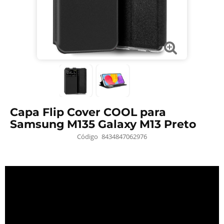
Capa Flip Cover COOL para
Samsung M135 Galaxy M13 Preto
Código
8434847062976