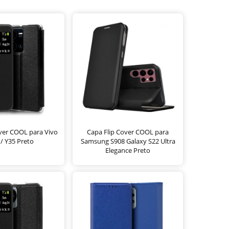
ver COOL para Vivo
Capa Flip Cover COOL para
 / Y35 Preto
Samsung S908 Galaxy S22 Ultra
Elegance Preto