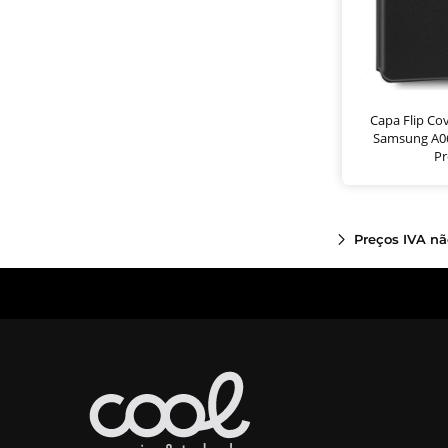
Capa Flip Co
Samsung A06
Pr
Preços IVA nã