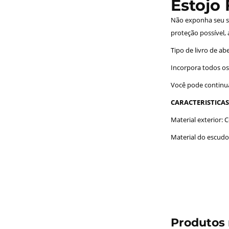
Estojo 
Não exponha seu sm
proteção possível,
Tipo de livro de ab
Incorpora todos os 
Você pode continua
CARACTERISTICAS
Material exterior: C
Material do escudo 
Produtos 