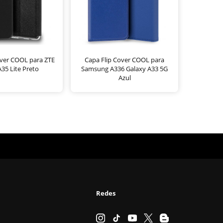
over COOL para ZTE
Capa Flip Cover COOL para
A35 Lite Preto
Samsung A336 Galaxy A33 5G
Azul
Redes