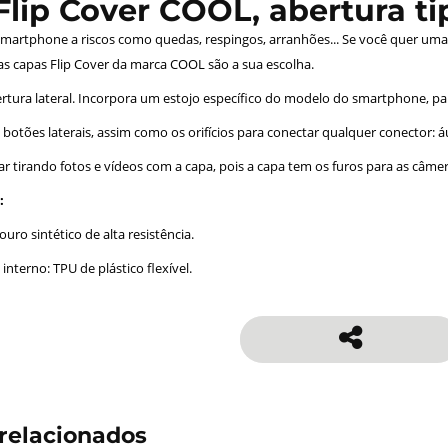
Flip Cover COOL, abertura tip
artphone a riscos como quedas, respingos, arranhões... Se você quer uma 
 as capas Flip Cover da marca COOL são a sua escolha.
ertura lateral. Incorpora um estojo específico do modelo do smartphone, pa
botões laterais, assim como os orifícios para conectar qualquer conector: áu
r tirando fotos e vídeos com a capa, pois a capa tem os furos para as câmer
:
ouro sintético de alta resistência.
interno: TPU de plástico flexível.
relacionados