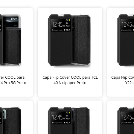
ver COOL para
Capa Flip Cover COOL para TCL
Capa Flip Co
4 Pro 5G Preto
40 Nxtpaper Preto
Y22s