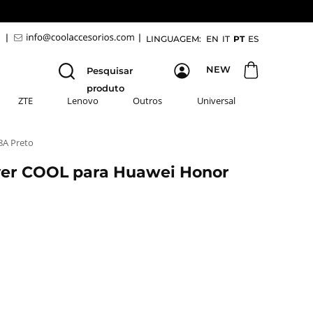
9
|
|
LINGUAGEM:
EN
IT
PT
ES
NEW
Pesquisar
produto
ZTE
Lenovo
Outros
Universal
8A Preto
ver COOL para Huawei Honor