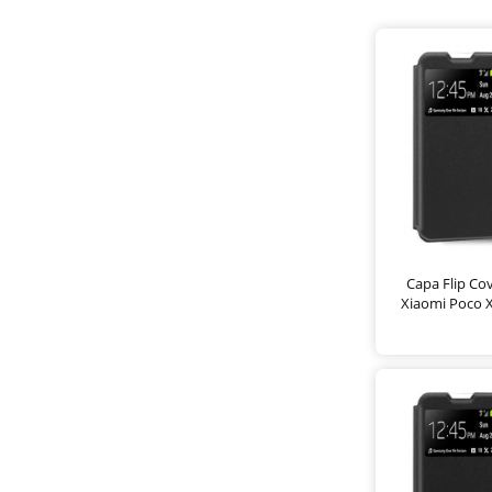
Capa Flip Co
Xiaomi Poco X