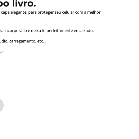
o livro.
capa elegante, para proteger seu celular com a melhor
ra incorporá-lo e deixá-lo perfeitamente encaixado.
dio, carregamento, etc...
as.