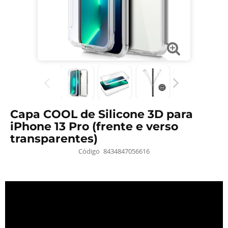
Capa COOL de Silicone 3D para
iPhone 13 Pro (frente e verso
transparentes)
Código
8434847056616