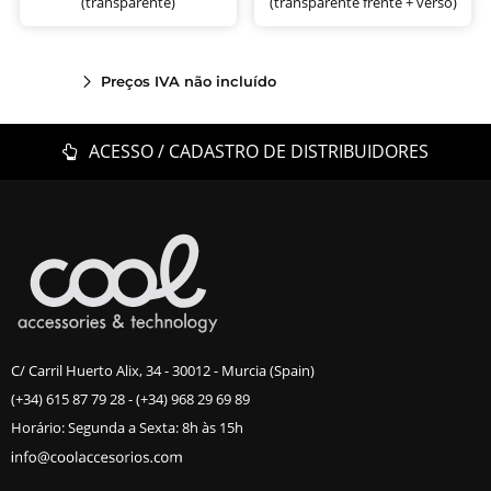
(transparente)
(transparente frente + verso)
Preços IVA não incluído
ACESSO / CADASTRO DE DISTRIBUIDORES
C/ Carril Huerto Alix, 34 - 30012 - Murcia (Spain)
(+34) 615 87 79 28
-
(+34) 968 29 69 89
Horário: Segunda a Sexta: 8h às 15h