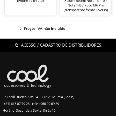
iPhone 17 (Preto)
Xiaomi Redmi Note 13 Pro /
Note 14S / Poco M6 Pro
(transparente frente + verso)
Preços IVA não incluído
ACESSO / CADASTRO DE DISTRIBUIDORES
C/ Carril Huerto Alix, 34 - 30012 - Murcia (Spain)
(+34) 615 87 79 28
-
(+34) 968 29 69 89
Horário: Segunda a Sexta: 8h às 15h