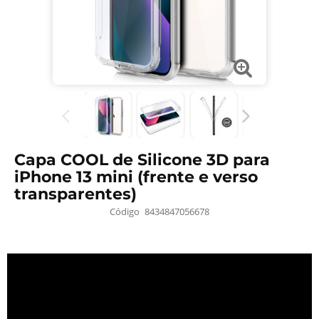
Capa COOL de Silicone 3D para
iPhone 13 mini (frente e verso
transparentes)
Código
8434847056678