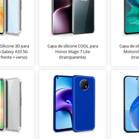
ilicone 3D para
Capa de silicone COOL para
Capa de si
 Galaxy A33 5G
Honor Magic 7 Lite
Motorol
frente + verso)
(transparente)
(tra