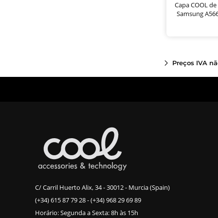
Capa COOL de S
Samsung A566
Preços IVA nã
C/ Carril Huerto Alix, 34 - 30012 - Murcia (Spain)
(+34) 615 87 79 28
-
(+34) 968 29 69 89
Horário: Segunda a Sexta: 8h às 15h