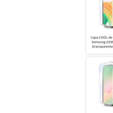
Capa COOL de S
Samsung A336
(transparente 