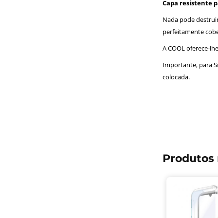
Capa resistente p
Nada pode destruir 
perfeitamente cobe
A COOL oferece-lh
Importante, para S
colocada.
Produtos 