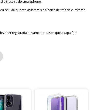
ntal e traseira do smartphone.
 celular, quanto as laterais e a parte de trás dele, estarão
eve ser registrada novamente, assim que a capa for