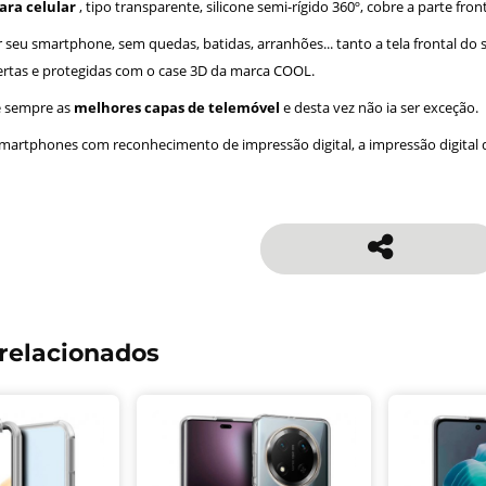
ara celular
, tipo transparente, silicone semi-rígido 360º, cobre a parte fro
seu smartphone, sem quedas, batidas, arranhões... tanto a tela frontal do seu
rtas e protegidas com o case 3D da marca COOL.
e sempre as
melhores capas de telemóvel
e desta vez não ia ser exceção.
martphones com reconhecimento de impressão digital, a impressão digital d
relacionados