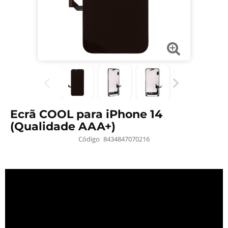
Ecrã COOL para iPhone 14
(Qualidade AAA+)
Código
8434847070216