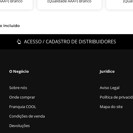
AAA+) Branco
(Qualidade AAA+) Branco
(Qual
o incluído
ACESSO / CADASTRO DE DISTRIBUIDORES
O Negócio
Jurídico
Sobre nós
Aviso Legal
Onde comprar
Política de privaci
Franquia COOL
Mapa do site
Condições de venda
Devoluções