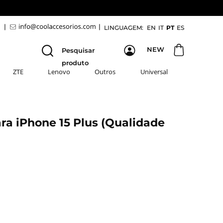
9
|
|
LINGUAGEM:
EN
IT
PT
ES
NEW
Pesquisar
produto
ZTE
Lenovo
Outros
Universal
ra iPhone 15 Plus (Qualidade