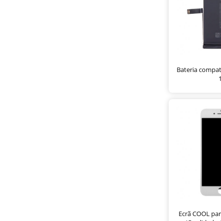
Bateria compat
Ecrã COOL par