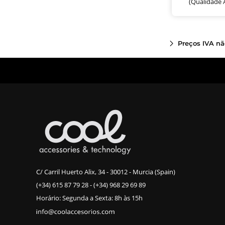
(Qualidade 
Preços IVA nã
C/ Carril Huerto Alix, 34 - 30012 - Murcia (Spain)
(+34) 615 87 79 28
-
(+34) 968 29 69 89
Horário: Segunda a Sexta: 8h às 15h