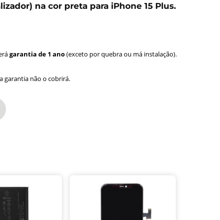
lizador) na cor preta para
iPhone 15 Plus.
terá
garantia de 1 ano
(exceto por quebra ou má instalação).
 garantia não o cobrirá.