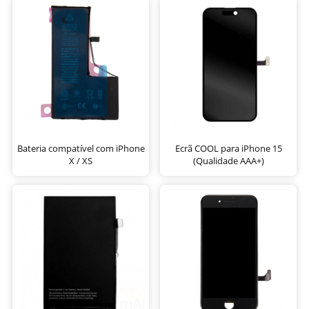
Bateria compatível com iPhone
Ecrã COOL para iPhone 15
X / XS
(Qualidade AAA+)