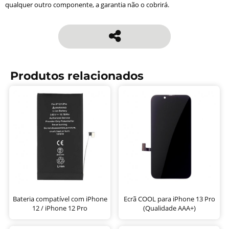
qualquer outro componente, a garantia não o cobrirá.
Produtos relacionados
Bateria compatível com iPhone
Ecrã COOL para iPhone 13 Pro
12 / iPhone 12 Pro
(Qualidade AAA+)