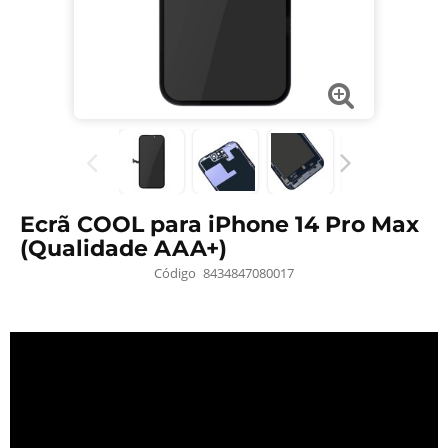
Ecrã COOL para iPhone 14 Pro Max
(Qualidade AAA+)
Código
8434847080017