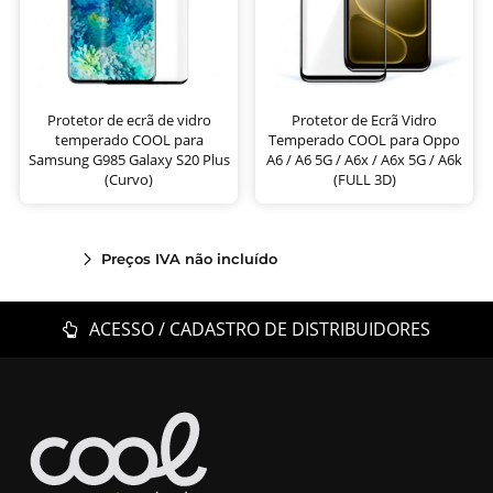
Protetor de ecrã de vidro
Protetor de Ecrã Vidro
temperado COOL para
Temperado COOL para Oppo
Samsung G985 Galaxy S20 Plus
A6 / A6 5G / A6x / A6x 5G / A6k
(Curvo)
(FULL 3D)
Preços IVA não incluído
ACESSO / CADASTRO DE DISTRIBUIDORES