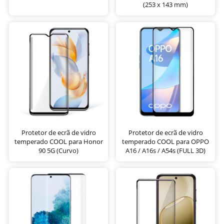
(253 x 143 mm)
Protetor de ecrã de vidro
Protetor de ecrã de vidro
temperado COOL para Honor
temperado COOL para OPPO
90 5G (Curvo)
A16 / A16s / A54s (FULL 3D)