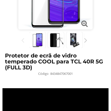
Protetor de ecrã de vidro
temperado COOL para TCL 40R 5G
(FULL 3D)
Código
8434847067001