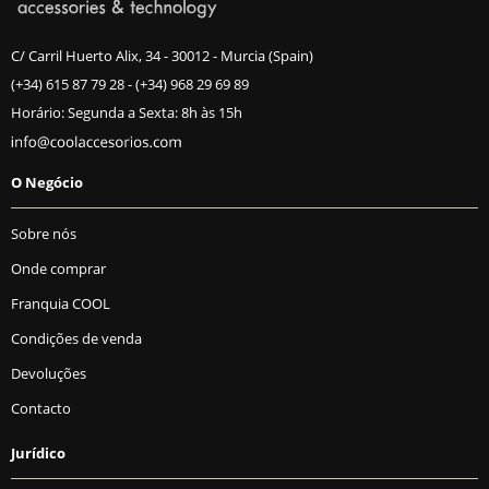
C/ Carril Huerto Alix, 34 - 30012 - Murcia (Spain)
(+34) 615 87 79 28
-
(+34) 968 29 69 89
Horário: Segunda a Sexta: 8h às 15h
O Negócio
Sobre nós
Onde comprar
Franquia COOL
Condições de venda
Devoluções
Contacto
Jurídico