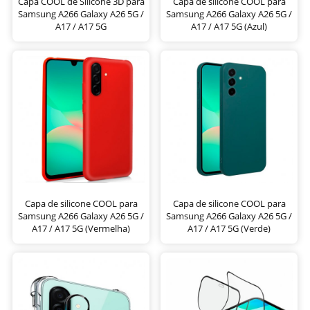
Capa COOL de Silicone 3D para
Capa de silicone COOL para
Samsung A266 Galaxy A26 5G /
Samsung A266 Galaxy A26 5G /
A17 / A17 5G
A17 / A17 5G (Azul)
Capa de silicone COOL para
Capa de silicone COOL para
Samsung A266 Galaxy A26 5G /
Samsung A266 Galaxy A26 5G /
A17 / A17 5G (Vermelha)
A17 / A17 5G (Verde)