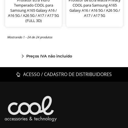
Temperado COOL para
COOL para Samsung A165
Samsung A165 Galaxy A16 /
Galaxy A16 / A16 5G / A26 5G /
A16 5G / A26 5G / A17 / A17 5G
A17 / A17 5G
(FULL 3D)
Mostrando 1 - 24 de 24 produtos
Preços IVA não incluído
ACESSO / CADASTRO DE DISTRIBUIDORES