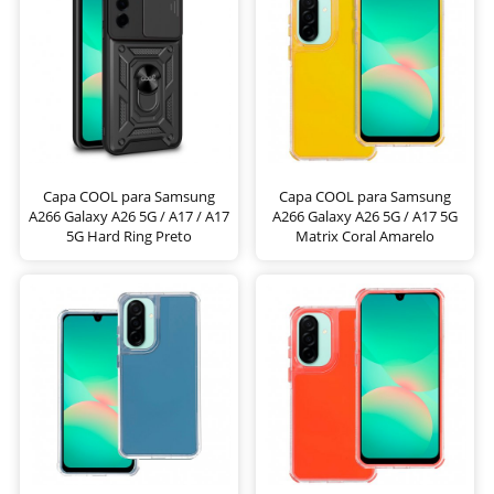
Capa COOL para Samsung
Capa COOL para Samsung
A266 Galaxy A26 5G / A17 / A17
A266 Galaxy A26 5G / A17 5G
5G Hard Ring Preto
Matrix Coral Amarelo