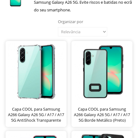
Samsung Galaxy A26 5G. Evite riscos e batidas no ecrã
do seu smartphone.
Organizar por
Capa COOL para Samsung
Capa COOL para Samsung
A266 Galaxy A26 5G / A17 / A17
A266 Galaxy A26 5G / A17 / A17
5G AntiShock Transparente
5G Borde Metálico (Preto)