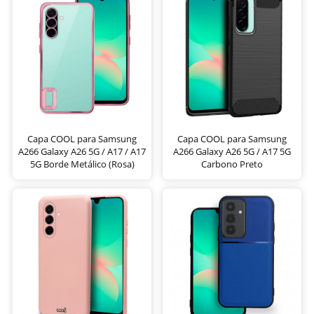
Capa COOL para Samsung
Capa COOL para Samsung
A266 Galaxy A26 5G / A17 / A17
A266 Galaxy A26 5G / A17 5G
5G Borde Metálico (Rosa)
Carbono Preto