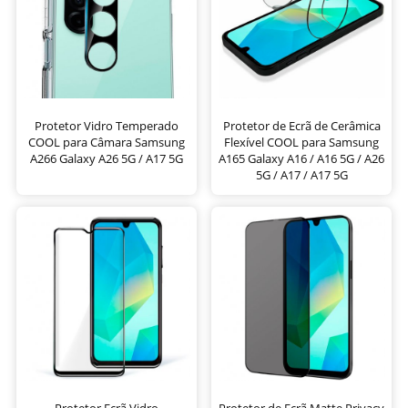
Protetor Vidro Temperado
Protetor de Ecrã de Cerâmica
COOL para Câmara Samsung
Flexível COOL para Samsung
A266 Galaxy A26 5G / A17 5G
A165 Galaxy A16 / A16 5G / A26
5G / A17 / A17 5G
Protetor Ecrã Vidro
Protetor de Ecrã Matte Privacy