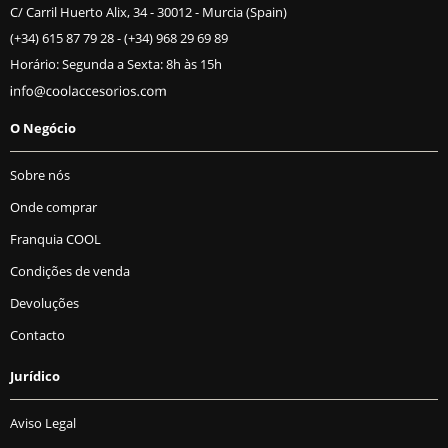
C/ Carril Huerto Alix, 34 - 30012 - Murcia (Spain)
(+34) 615 87 79 28
-
(+34) 968 29 69 89
Horário: Segunda a Sexta: 8h às 15h
O Negócio
Sobre nós
Onde comprar
Franquia COOL
Condições de venda
Devoluções
Contacto
Jurídico
Aviso Legal