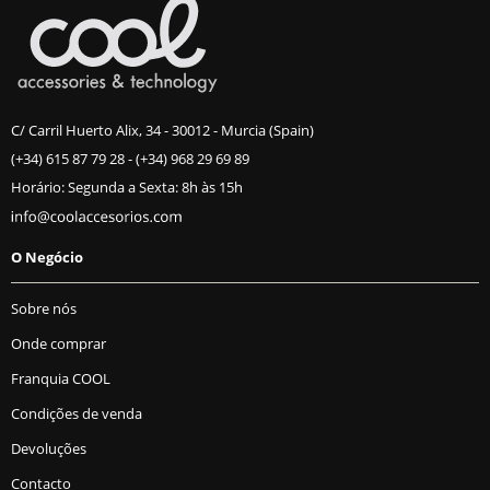
C/ Carril Huerto Alix, 34 - 30012 - Murcia (Spain)
(+34) 615 87 79 28
-
(+34) 968 29 69 89
Horário: Segunda a Sexta: 8h às 15h
O Negócio
Sobre nós
Onde comprar
Franquia COOL
Condições de venda
Devoluções
Contacto