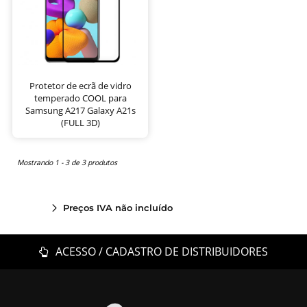
Protetor de ecrã de vidro
temperado COOL para
Samsung A217 Galaxy A21s
(FULL 3D)
Mostrando 1 - 3 de 3 produtos
Preços IVA não incluído
ACESSO / CADASTRO DE DISTRIBUIDORES