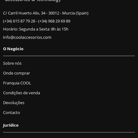
C/ Carril Huerto Alix, 34 - 30012 - Murcia (Spain)
(+34) 615 87 79 28
-
(+34) 968 29 69 89
Horário: Segunda a Sexta: 8h às 15h
O Negócio
Sobre nós
Onde comprar
Franquia COOL
Condições de venda
Devoluções
Contacto
Jurídico